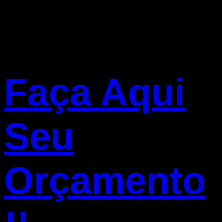
Faça Aqui
Seu
Orçamento