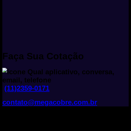
Faça Sua Cotação
(11)2359-0171
contato@megacobre.com.br
Tudo Sobre Fios E