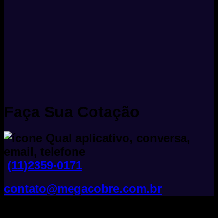
Faça Sua Cotação
(11)2359-0171
contato@megacobre.com.br