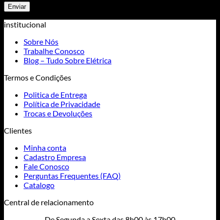
institucional
Sobre Nós
Trabalhe Conosco
Blog – Tudo Sobre Elétrica
Termos e Condições
Politica de Entrega
Política de Privacidade
Trocas e Devoluções
Clientes
Minha conta
Cadastro Empresa
Fale Conosco
Perguntas Frequentes (FAQ)
Catalogo
Central de relacionamento
De Segunda a Sexta das 8h00 às 17h00