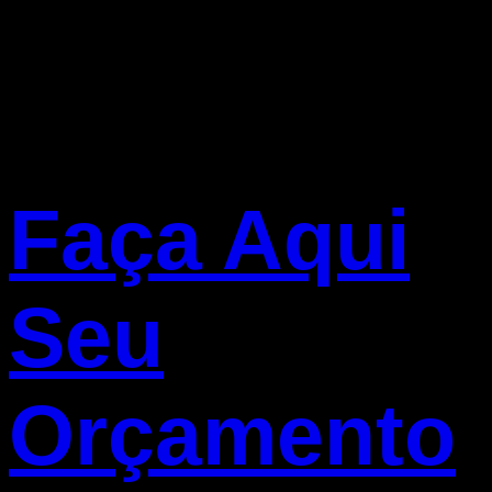
Faça Aqui
Seu
Orçamento