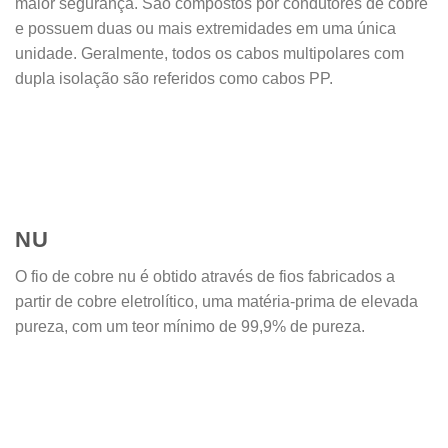
maior segurança. São compostos por condutores de cobre
e possuem duas ou mais extremidades em uma única
unidade. Geralmente, todos os cabos multipolares com
dupla isolação são referidos como cabos PP.
NU
O fio de cobre nu é obtido através de fios fabricados a
partir de cobre eletrolítico, uma matéria-prima de elevada
pureza, com um teor mínimo de 99,9% de pureza.