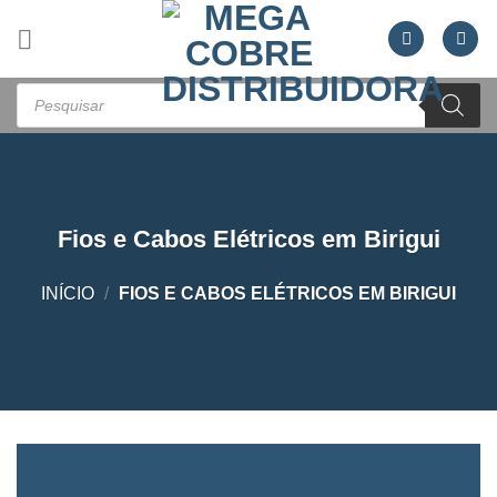
Skip
to
content
Pesquisar
produtos
Fios e Cabos Elétricos em Birigui
INÍCIO
/
FIOS E CABOS ELÉTRICOS EM BIRIGUI