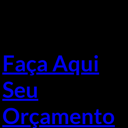
Faça Aqui
Seu
Orçamento