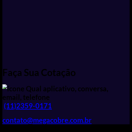
Faça Sua Cotação
(11)2359-0171
contato@megacobre.com.br