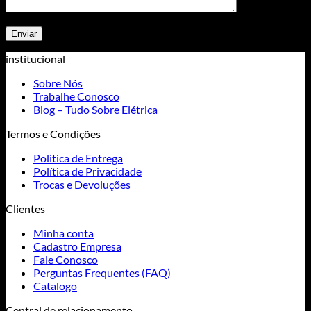
institucional
Sobre Nós
Trabalhe Conosco
Blog – Tudo Sobre Elétrica
Termos e Condições
Politica de Entrega
Política de Privacidade
Trocas e Devoluções
Clientes
Minha conta
Cadastro Empresa
Fale Conosco
Perguntas Frequentes (FAQ)
Catalogo
Central de relacionamento