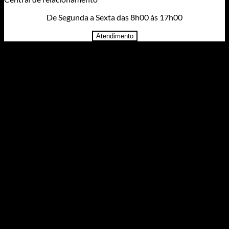
De Segunda a Sexta das 8h00 às 17h00