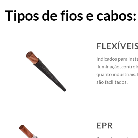
Tipos de fios e cabos:
FLEXÍVEI
Indicados para inst
iluminação, controle
quanto industriais.
são facilitados.
EPR