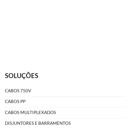
Faça A
SOLUÇÕES
CABOS 750V
CABOS PP
CABOS MULTIPLEXADOS
DISJUNTORES E BARRAMENTOS