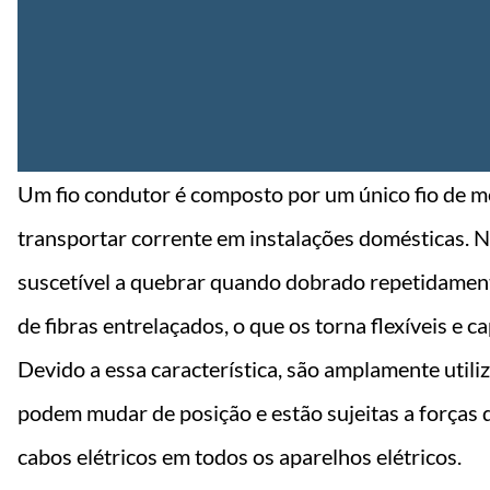
Um fio condutor é composto por um único fio de m
transportar corrente em instalações domésticas. No
suscetível a quebrar quando dobrado repetidament
de fibras entrelaçados, o que os torna flexíveis e 
Devido a essa característica, são amplamente utili
podem mudar de posição e estão sujeitas a forças
cabos elétricos em todos os aparelhos elétricos.