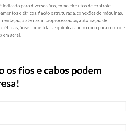
 indicado para diversos fins, como circuitos de controle,
pamentos elétricos, fiação estruturada, conexões de máquinas,
alimentação, sistemas microprocessados, automação de
 elétricas, áreas industriais e químicas, bem como para controle
s em geral.
 os fios e cabos podem
resa!