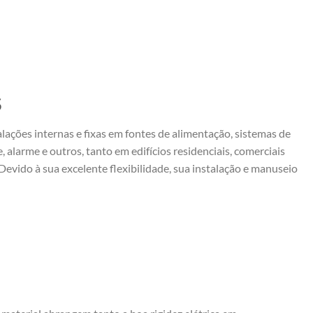
S
alações internas e fixas em fontes de alimentação, sistemas de
, alarme e outros, tanto em edifícios residenciais, comerciais
 Devido à sua excelente flexibilidade, sua instalação e manuseio