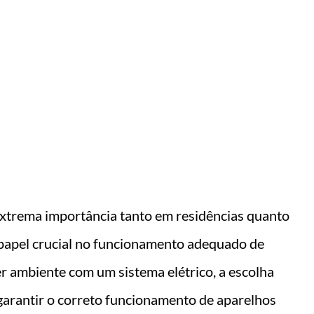
nto !!
 extrema importância tanto em residências quanto
apel crucial no funcionamento adequado de
r ambiente com um sistema elétrico, a escolha
 garantir o correto funcionamento de aparelhos