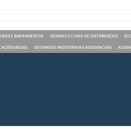
TORES E BARRAMENTOS
QUADRO E CAIXA DE DISTRIBUIÇÃO
EL
CAÇÕES/REDES
EXTENSÕES INDUSTRIAIS E RESIDENCIAIS
ACESS