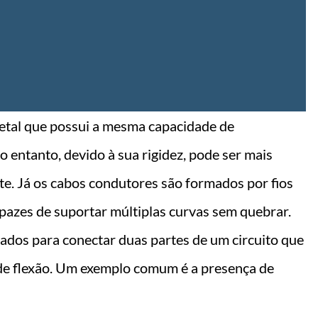
etal que possui a mesma capacidade de
 entanto, devido à sua rigidez, pode ser mais
e. Já os cabos condutores são formados por fios
capazes de suportar múltiplas curvas sem quebrar.
zados para conectar duas partes de um circuito que
 de flexão. Um exemplo comum é a presença de