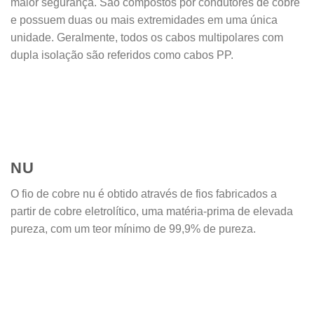
maior segurança. São compostos por condutores de cobre
e possuem duas ou mais extremidades em uma única
unidade. Geralmente, todos os cabos multipolares com
dupla isolação são referidos como cabos PP.
NU
O fio de cobre nu é obtido através de fios fabricados a
partir de cobre eletrolítico, uma matéria-prima de elevada
pureza, com um teor mínimo de 99,9% de pureza.