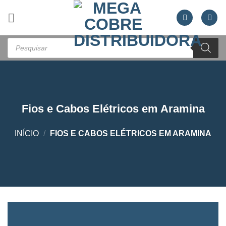
Skip
to
content
Pesquisar
produtos
Fios e Cabos Elétricos em Aramina
INÍCIO
/
FIOS E CABOS ELÉTRICOS EM ARAMINA