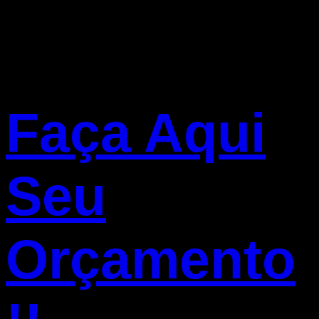
Faça Aqui
Seu
Orçamento