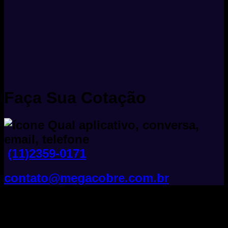
Faça Sua Cotação
(11)2359-0171
contato@megacobre.com.br
Tudo Sobre Fios E