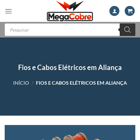
Skip
to
content
Pesquisar
produtos
Fios e Cabos Elétricos em Aliança
INÍCIO
/
FIOS E CABOS ELÉTRICOS EM ALIANÇA