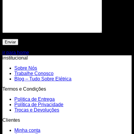
ir para home
institucional
Sobre Nós
Trabalhe Conosco
Blog – Tudo Sobre Elétrica
Termos e Condições
Politica de Entrega
Política de Privacidade
Trocas e Devoluções
Clientes
Minha conta