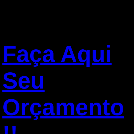
Faça Aqui
Seu
Orçamento
!!