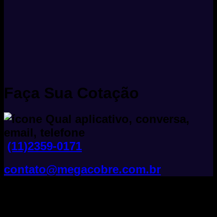
Faça Sua Cotação
(11)2359-0171
contato@megacobre.com.br
Tudo Sobre Fios E