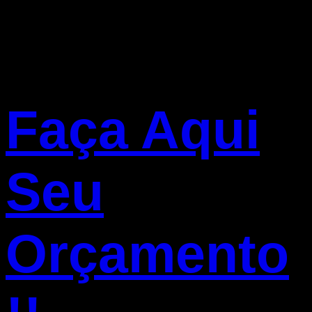
Faça Aqui
Seu
Orçamento