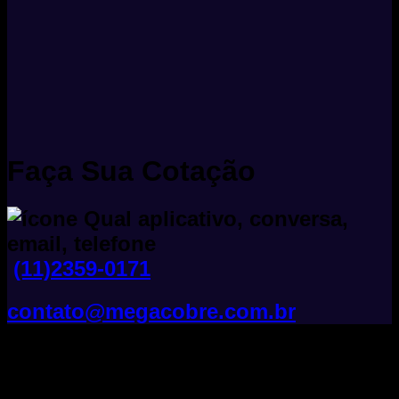
Faça Sua Cotação
(11)2359-0171
contato@megacobre.com.br
Tudo Sobre Fios E