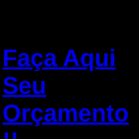
Faça Aqui
Seu
Orçamento