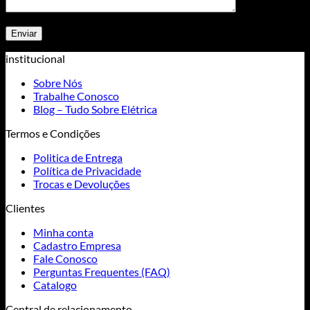
institucional
Sobre Nós
Trabalhe Conosco
Blog – Tudo Sobre Elétrica
Termos e Condições
Politica de Entrega
Política de Privacidade
Trocas e Devoluções
Clientes
Minha conta
Cadastro Empresa
Fale Conosco
Perguntas Frequentes (FAQ)
Catalogo
Central de relacionamento