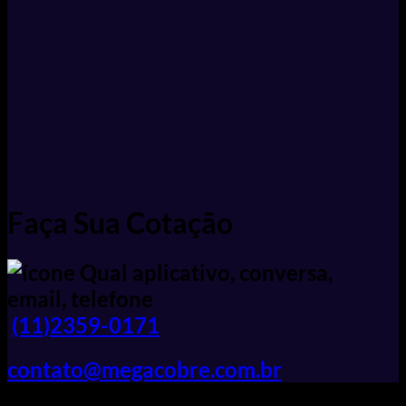
Faça Sua Cotação
(11)2359-0171
contato@megacobre.com.br