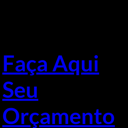
Faça Aqui
Seu
Orçamento